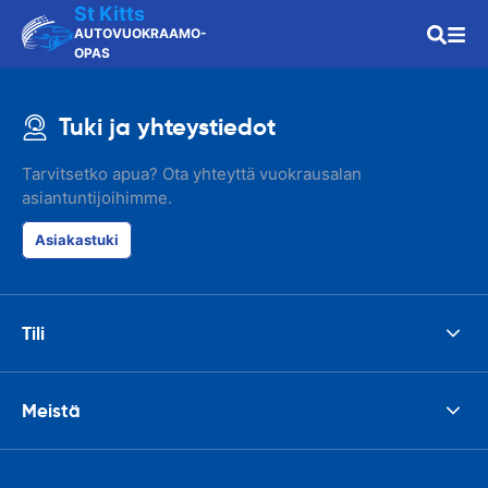
St Kitts
AUTOVUOKRAAMO-
OPAS
Tuki ja yhteystiedot
Tarvitsetko apua? Ota yhteyttä vuokrausalan
asiantuntijoihimme.
Asiakastuki
Tili
Meistä