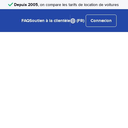
Depuis 2005
, on compare les tarifs de location de voitures
FAQ
Soutien à la clientèle
(FR)
Connexion