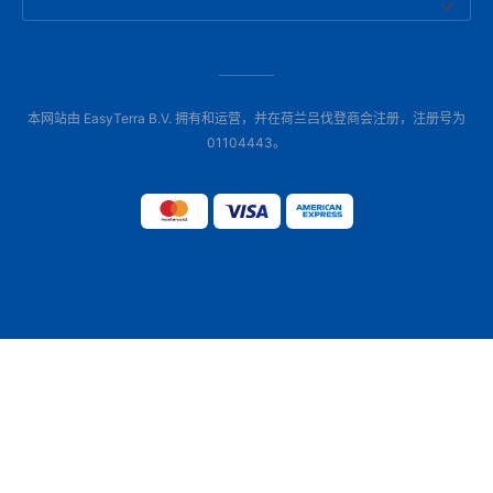
本网站由 EasyTerra B.V. 拥有和运营，并在荷兰吕伐登商会注册，注册号为
01104443。