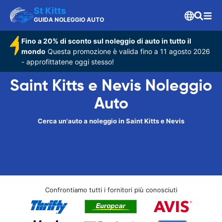
St Kitts
GUIDA NOLEGGIO AUTO
Fino a 20% di sconto sul noleggio di auto in tutto il
mondo
Questa promozione è valida fino a 11 agosto 2026
- approfittatene oggi stesso!
Saint Kitts e Nevis Noleggio
Auto
Cerca un'auto a noleggio in Saint Kitts e Nevis
Confrontiamo tutti i fornitori più conosciuti