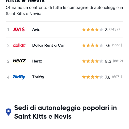
Kitts e Nevis
Offriamo un confronto di tutte le compagnie di autonoleggio in
Saint Kitts e Nevis:
Avis
8
(7437)
Dollar Rent a Car
7.6
(5291)
Hertz
8.3
(8812)
Thrifty
7.8
(6971)
Sedi di autonoleggio popolari in
Saint Kitts e Nevis