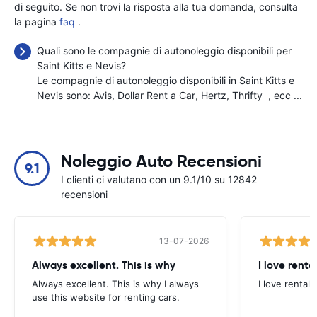
di seguito. Se non trovi la risposta alla tua domanda, consulta
la pagina
faq
.
Quali sono le compagnie di autonoleggio disponibili per
Saint Kitts e Nevis?
Le compagnie di autonoleggio disponibili in Saint Kitts e
Nevis sono:
Avis
Dollar Rent a Car
Hertz
Thrifty
, ecc ...
Noleggio Auto Recensioni
9.1
I clienti ci valutano con un 9.1/10 su 12842
recensioni
13-07-2026
Always excellent. This is why
I love renta
Always excellent. This is why I always
I love rental 
use this website for renting cars.