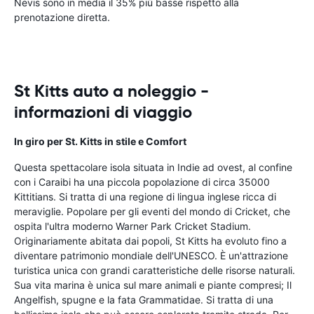
Nevis sono in media il 35% più basse rispetto alla
prenotazione diretta.
St Kitts auto a noleggio -
informazioni di viaggio
In giro per St. Kitts in stile e Comfort
Questa spettacolare isola situata in Indie ad ovest, al confine
con i Caraibi ha una piccola popolazione di circa 35000
Kittitians. Si tratta di una regione di lingua inglese ricca di
meraviglie. Popolare per gli eventi del mondo di Cricket, che
ospita l'ultra moderno Warner Park Cricket Stadium.
Originariamente abitata dai popoli, St Kitts ha evoluto fino a
diventare patrimonio mondiale dell'UNESCO. È un'attrazione
turistica unica con grandi caratteristiche delle risorse naturali.
Sua vita marina è unica sul mare animali e piante compresi; Il
Angelfish, spugne e la fata Grammatidae. Si tratta di una