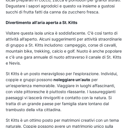
Degustare i sapori agrodolci e questo va insieme a gustosi
succhi di frutta fatti da canna da zucchero fresca.
Divertimento all'aria aperta a St. Kitts
Visitare questa isola unica è soddisfacente. C'è così tanto di
attività all'aperto. Alcuni suggerimenti per attività straordinarie
di gruppo a St. Kitts includono: campeggio, corse di cavalli,
mountain bike, trekking, calcio e golf. Nuoto è anche popolare
e c'è una gara annuale di nuoto attraverso il canale di St. Kitts
e Nevis.
St Kitts è un posto meraviglioso per l'esplorazione. Individui,
coppie e gruppi possono
noleggiare un'auto
per
un'esperienza memorabile. Viaggiare in luoghi affascinanti,
con viste pittoresche è piuttosto rilassante. I lussureggianti
paesaggi vi lascerà rinvigoriti e contatto con la natura. Si
tratta di un grande paese per famiglia stare lontano dal
trambusto della vita cittadina.
St Kitts è un ottimo posto per matrimoni creativi con un tema
naturale. Coppie possono avere un matrimonio unico sulla