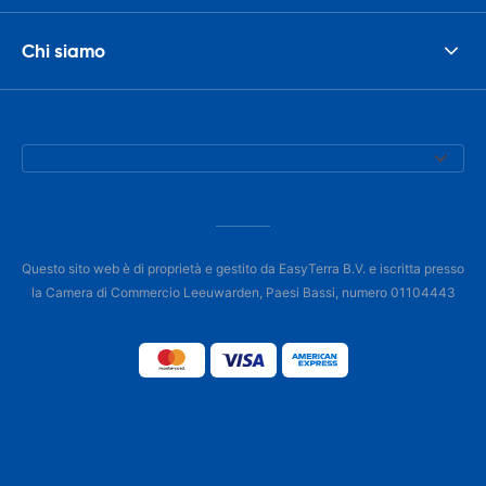
Chi siamo
Questo sito web è di proprietà e gestito da EasyTerra B.V. e iscritta presso
la Camera di Commercio Leeuwarden, Paesi Bassi, numero 01104443