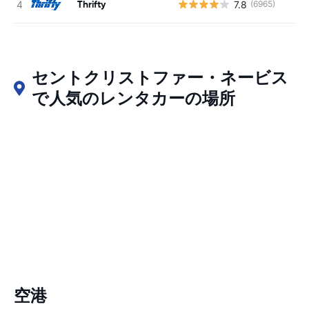
Thrifty
7.8
(6965)
セントクリストファー・ネービス
で人気のレンタカーの場所
空港