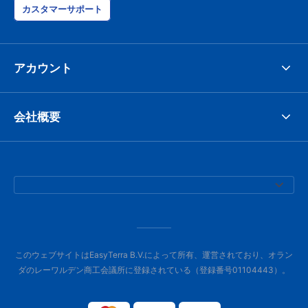
カスタマーサポート
アカウント
会社概要
このウェブサイトはEasyTerra B.V.によって所有、運営されており、オラン
ダのレーワルデン商工会議所に登録されている（登録番号01104443）。